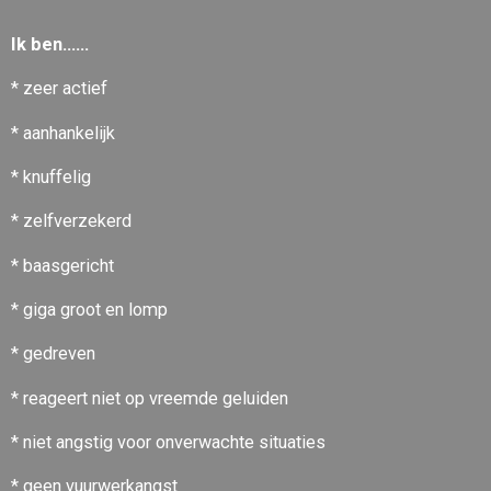
Ik ben......
* zeer actief
* aanhankelijk
* knuffelig
* zelfverzekerd
* baasgericht
* giga groot en lomp
* gedreven
* reageert niet op vreemde geluiden
* niet angstig voor onverwachte situaties
* geen vuurwerkangst