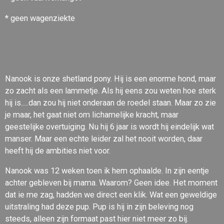
* geen wagenziekte
Nanook is onze shetland pony. Hij is een enorme hond, maar
zo zacht als een lammetje. Als hij eens zou weten hoe sterk
hij is.....dan zou hij niet onderaan de roedel staan. Maar zo zie
je maar, het gaat niet om lichamelijke kracht, maar
geestelijke overtuiging. Nu hij 6 jaar is wordt hij eindelijk wat
manser. Maar een echte leider zal het nooit worden, daar
heeft hij de ambities niet voor.
Nanook was 12 weken toen ik hem ophaalde. In zijn eentje
achter gebleven bij mama. Waarom? Geen idee. Het moment
dat ie me zag, hadden we direct een klik. Wat een geweldige
uitstraling had deze pup. Pup is hij in zijn beleving nog
steeds, alleen zijn formaat past hier niet meer zo bij.