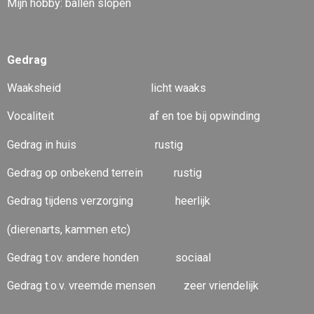
Mijn hobby: ballen slopen
Gedrag
Waaksheid licht waaks
Vocaliteit af en toe bij opwinding
Gedrag in huis rustig
Gedrag op onbekend terrein rustig
Gedrag tijdens verzorging heerlijk
(dierenarts, kammen etc)
Gedrag t.ov. andere honden sociaal
Gedrag t.o.v. vreemde mensen zeer vriendelijk