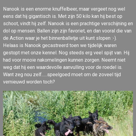
Nanook is een enorme knuffelbeer, maar vergeet nog wel
eens dat hij gigantisch is. Met zijn 50 kilo kan hij best op
schoot, vindt hij zelf. Nanook is een prachtige verschijning en
dol op mensen. Ballen zijn zijn favoriet, en dan vooral die van
de Action waar je het binnenballetje uit kunt slopen :-).
Helaas is Nanook gecastreerd toen we tijdelijk waren
gestopt met onze kennel. Nog steeds erg veel spijt van. Hij
had voor mooie nakomelingen kunnen zorgen. Neemt niet
weg dat hij een waardevolle aanvulling voor de roedel is.
Want zeg nou zelf......speelgoed moet om de zoveel tijd
vernieuwd worden toch?